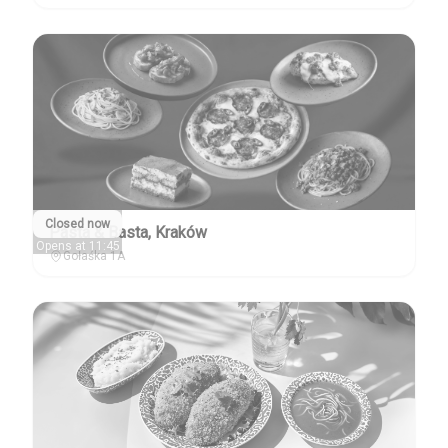
Closed now
Pasta & Basta, Kraków
Opens at 11:45
Gołaśka 1A