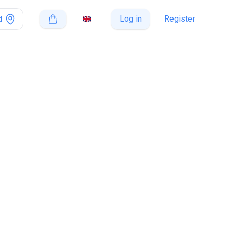
Log in
Register
d