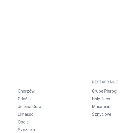
RESTAURACJE
Chorzów
Grube Pierogi
Gdańsk
Holy Taco
Jelenia Góra
Mniamciu
Limassol
Sznyclove
Opole
Szczecin