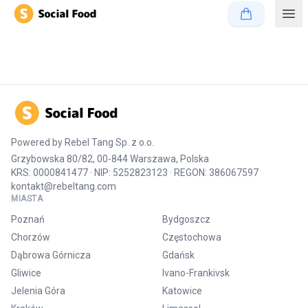
Powered by
Rebel Tang Sp. z o.o.
Grzybowska 80/82, 00-844 Warszawa, Polska
KRS: 0000841477 · NIP: 5252823123 · REGON: 386067597
kontakt@rebeltang.com
MIASTA
Poznań
Bydgoszcz
Chorzów
Częstochowa
Dąbrowa Górnicza
Gdańsk
Gliwice
Ivano-Frankivsk
Jelenia Góra
Katowice