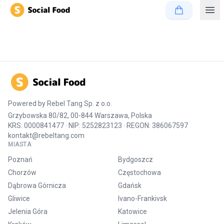
Powered by
Rebel Tang Sp. z o.o.
Grzybowska 80/82, 00-844 Warszawa, Polska
KRS: 0000841477 · NIP: 5252823123 · REGON: 386067597
kontakt@rebeltang.com
MIASTA
Poznań
Bydgoszcz
Chorzów
Częstochowa
Dąbrowa Górnicza
Gdańsk
Gliwice
Ivano-Frankivsk
Jelenia Góra
Katowice